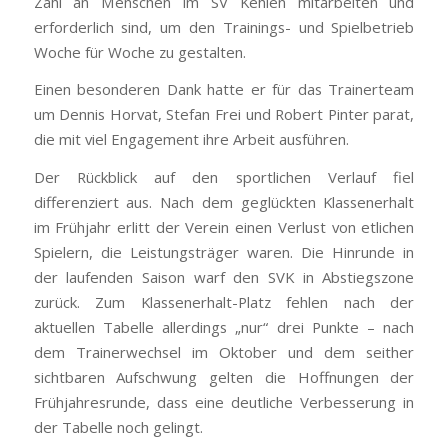
Zahl an Menschen im SV Kehlen mitarbeiten und
erforderlich sind, um den Trainings- und Spielbetrieb
Woche für Woche zu gestalten.
Einen besonderen Dank hatte er für das Trainerteam
um Dennis Horvat, Stefan Frei und Robert Pinter parat,
die mit viel Engagement ihre Arbeit ausführen.
Der Rückblick auf den sportlichen Verlauf fiel
differenziert aus. Nach dem geglückten Klassenerhalt
im Frühjahr erlitt der Verein einen Verlust von etlichen
Spielern, die Leistungsträger waren. Die Hinrunde in
der laufenden Saison warf den SVK in Abstiegszone
zurück. Zum Klassenerhalt-Platz fehlen nach der
aktuellen Tabelle allerdings „nur“ drei Punkte – nach
dem Trainerwechsel im Oktober und dem seither
sichtbaren Aufschwung gelten die Hoffnungen der
Frühjahresrunde, dass eine deutliche Verbesserung in
der Tabelle noch gelingt.