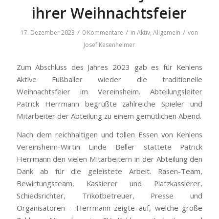
ihrer Weihnachtsfeier
/
/
/
17. Dezember 2023
0 Kommentare
in
Aktiv
,
Allgemein
von
Josef Kesenheimer
Zum Abschluss des Jahres 2023 gab es für Kehlens
Aktive Fußballer wieder die traditionelle
Weihnachtsfeier im Vereinsheim. Abteilungsleiter
Patrick Herrmann begrüßte zahlreiche Spieler und
Mitarbeiter der Abteilung zu einem gemütlichen Abend.
Nach dem reichhaltigen und tollen Essen von Kehlens
Vereinsheim-Wirtin Linde Beller stattete Patrick
Herrmann den vielen Mitarbeitern in der Abteilung den
Dank ab für die geleistete Arbeit. Rasen-Team,
Bewirtungsteam, Kassierer und Platzkassierer,
Schiedsrichter, Trikotbetreuer, Presse und
Organisatoren – Herrmann zeigte auf, welche große