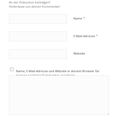
An der Diskussion beteiligen?
Hinterlasse uns deinen Kommentar!
*
Name
*
E-Mail-Adresse
Website
Name, E-Mail-Adresse und Website in diesem Browser für
meinen nächsten Kommentar speichern.