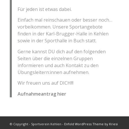
Für jeden ist etwas dabei.
Einfach mal reinschauen oder besser noch…
vorbeikommen. Unsere Sportangebote
finden in der Karl-Brugger-Halle in Kehlen
sowie in der Sporthalle in Buch statt.
Gerne kannst DU dich auf den folgenden
Seiten über die einzelnen Gruppen
informieren und auch Kontakt zu den
Übungsleitern:innen aufnehmen.
Wir freuen uns auf DICH!!!
Aufnahmeantrag
hier
© Copyright - Sportverein Kehlen -
Enfold WordPress Theme by Kriesi