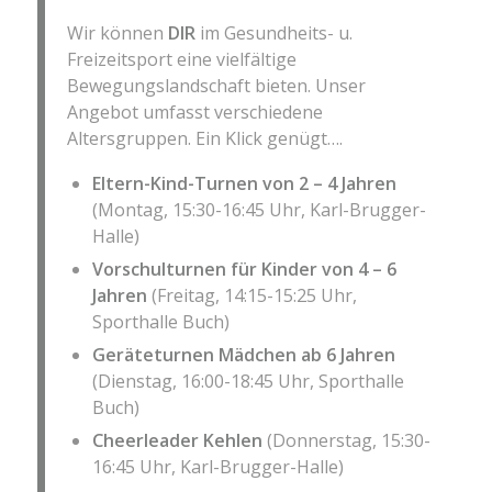
Wir können
DIR
im Gesundheits- u.
Freizeitsport eine vielfältige
Bewegungslandschaft bieten. Unser
Angebot umfasst verschiedene
Altersgruppen. Ein Klick genügt….
Eltern-Kind-Turnen von 2 – 4 Jahren
(Montag, 15:30-16:45 Uhr, Karl-Brugger-
Halle)
Vorschulturnen für Kinder von 4 – 6
Jahren
(Freitag, 14:15-15:25 Uhr,
Sporthalle Buch)
Geräteturnen Mädchen ab 6 Jahren
(Dienstag, 16:00-18:45 Uhr, Sporthalle
Buch)
Cheerleader Kehlen
(Donnerstag, 15:30-
16:45 Uhr, Karl-Brugger-Halle)