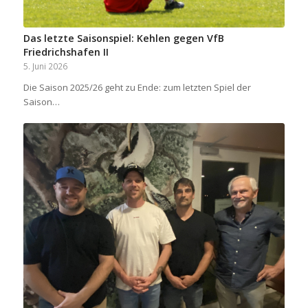
Das letzte Saisonspiel: Kehlen gegen VfB
Friedrichshafen II
5. Juni 2026
Die Saison 2025/26 geht zu Ende: zum letzten Spiel der
Saison…