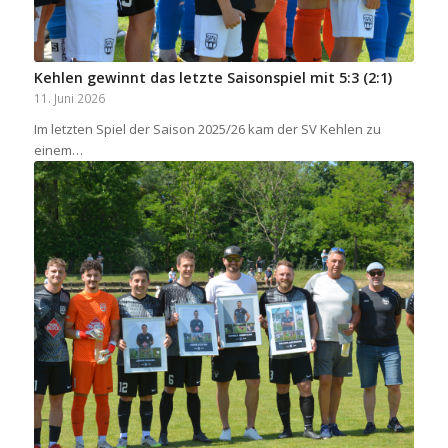
Kehlen gewinnt das letzte Saisonspiel mit 5:3 (2:1)
11. Juni 2026
Im letzten Spiel der Saison 2025/26 kam der SV Kehlen zu
einem…