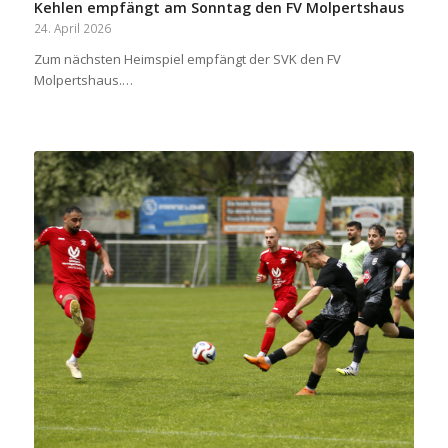
Kehlen empfängt am Sonntag den FV Molpertshaus
24. April 2026
Zum nächsten Heimspiel empfängt der SVK den FV
Molpertshaus.…