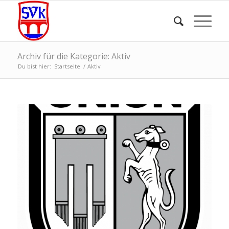
Archiv für die Kategorie: Aktiv
Du bist hier:
Startseite
/
Aktiv