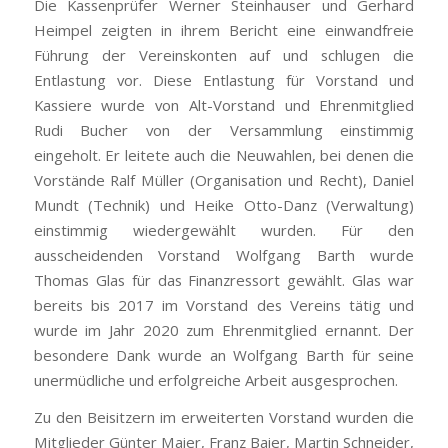
Die Kassenprüfer Werner Steinhauser und Gerhard
Heimpel zeigten in ihrem Bericht eine einwandfreie
Führung der Vereinskonten auf und schlugen die
Entlastung vor. Diese Entlastung für Vorstand und
Kassiere wurde von Alt-Vorstand und Ehrenmitglied
Rudi Bucher von der Versammlung einstimmig
eingeholt. Er leitete auch die Neuwahlen, bei denen die
Vorstände Ralf Müller (Organisation und Recht), Daniel
Mundt (Technik) und Heike Otto-Danz (Verwaltung)
einstimmig wiedergewählt wurden. Für den
ausscheidenden Vorstand Wolfgang Barth wurde
Thomas Glas für das Finanzressort gewählt. Glas war
bereits bis 2017 im Vorstand des Vereins tätig und
wurde im Jahr 2020 zum Ehrenmitglied ernannt. Der
besondere Dank wurde an Wolfgang Barth für seine
unermüdliche und erfolgreiche Arbeit ausgesprochen.
Zu den Beisitzern im erweiterten Vorstand wurden die
Mitglieder Günter Maier, Franz Baier, Martin Schneider,