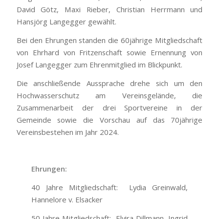
David Götz, Maxi Rieber, Christian Herrmann und
Hansjörg Langegger gewählt.
Bei den Ehrungen standen die 60jährige Mitgliedschaft
von Ehrhard von Fritzenschaft sowie Ernennung von
Josef Langegger zum Ehrenmitglied im Blickpunkt.
Die anschließende Aussprache drehe sich um den
Hochwasserschutz am Vereinsgelände, die
Zusammenarbeit der drei Sportvereine in der
Gemeinde sowie die Vorschau auf das 70jährige
Vereinsbestehen im Jahr 2024.
Ehrungen:
40 Jahre Mitgliedschaft: Lydia Greinwald,
Hannelore v. Elsacker
50 Jahre Mitgliedschaft: Elvira Dillmann, Ingrid