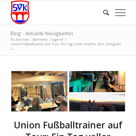
Blog - Aktuelle Neuigkeiten
Du bist hier:
Startseite
/
Jugend
/
Union Fußballtrainer auf Tour: Ein Tag voller Hopfen, Bier und guter
L...
Union Fußballtrainer auf