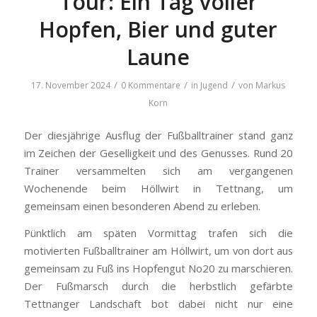
Tour: Ein Tag voller
Hopfen, Bier und guter
Laune
/
/
/
17. November 2024
0 Kommentare
in
Jugend
von
Markus
Korn
Der diesjährige Ausflug der Fußballtrainer stand ganz
im Zeichen der Geselligkeit und des Genusses. Rund 20
Trainer versammelten sich am vergangenen
Wochenende beim Höllwirt in Tettnang, um
gemeinsam einen besonderen Abend zu erleben.
Pünktlich am späten Vormittag trafen sich die
motivierten Fußballtrainer am Höllwirt, um von dort aus
gemeinsam zu Fuß ins Hopfengut No20 zu marschieren.
Der Fußmarsch durch die herbstlich gefärbte
Tettnanger Landschaft bot dabei nicht nur eine