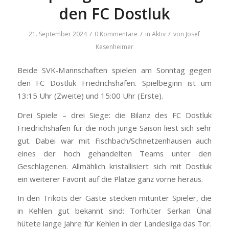
den FC Dostluk
/
/
/
21. September 2024
0 Kommentare
in
Aktiv
von
Josef
Kesenheimer
Beide SVK-Mannschaften spielen am Sonntag gegen
den FC Dostluk Friedrichshafen. Spielbeginn ist um
13:15 Uhr (Zweite) und 15:00 Uhr (Erste).
Drei Spiele – drei Siege: die Bilanz des FC Dostluk
Friedrichshafen für die noch junge Saison liest sich sehr
gut. Dabei war mit Fischbach/Schnetzenhausen auch
eines der hoch gehandelten Teams unter den
Geschlagenen. Allmählich kristallisiert sich mit Dostluk
ein weiterer Favorit auf die Plätze ganz vorne heraus.
In den Trikots der Gäste stecken mitunter Spieler, die
in Kehlen gut bekannt sind: Torhüter Serkan Ünal
hütete lange Jahre für Kehlen in der Landesliga das Tor.