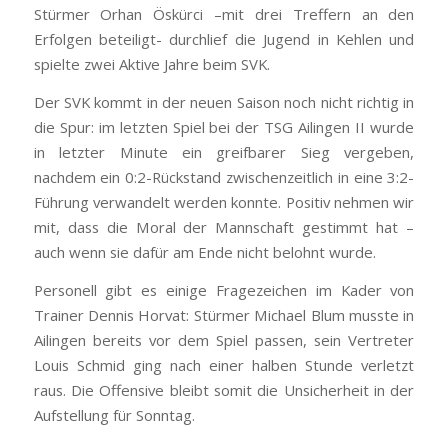
Stürmer Orhan Öskürci –mit drei Treffern an den
Erfolgen beteiligt- durchlief die Jugend in Kehlen und
spielte zwei Aktive Jahre beim SVK.
Der SVK kommt in der neuen Saison noch nicht richtig in
die Spur: im letzten Spiel bei der TSG Ailingen II wurde
in letzter Minute ein greifbarer Sieg vergeben,
nachdem ein 0:2-Rückstand zwischenzeitlich in eine 3:2-
Führung verwandelt werden konnte. Positiv nehmen wir
mit, dass die Moral der Mannschaft gestimmt hat –
auch wenn sie dafür am Ende nicht belohnt wurde.
Personell gibt es einige Fragezeichen im Kader von
Trainer Dennis Horvat: Stürmer Michael Blum musste in
Ailingen bereits vor dem Spiel passen, sein Vertreter
Louis Schmid ging nach einer halben Stunde verletzt
raus. Die Offensive bleibt somit die Unsicherheit in der
Aufstellung für Sonntag.