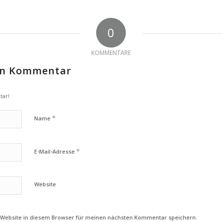
0
KOMMENTARE
nen Kommentar
tar!
*
Name
*
E-Mail-Adresse
Website
 Website in diesem Browser für meinen nächsten Kommentar speichern.