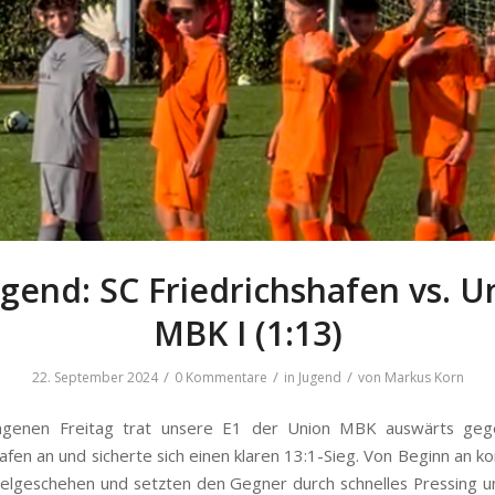
ugend: SC Friedrichshafen vs. U
MBK I (1:13)
/
/
/
22. September 2024
0 Kommentare
in
Jugend
von
Markus Korn
genen Freitag trat unsere E1 der Union MBK auswärts ge
afen an und sicherte sich einen klaren 13:1-Sieg. Von Beginn an ko
ielgeschehen und setzten den Gegner durch schnelles Pressing u