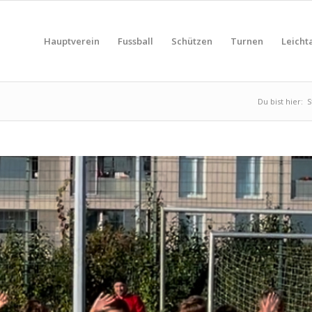
Hauptverein
Fussball
Schützen
Turnen
Leichta
Du bist hier:
S