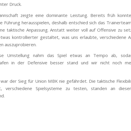
nter Druck.
nnschaft zeigte eine dominante Leistung. Bereits früh konnte
e Führung herausspielen, deshalb entschied sich das Trainertea
ne taktische Anpassung. Anstatt weiter voll auf Offensive zu se
etwas kontrollierter gestaltet, was uns erlaubte, verschiedene 
n auszuprobieren.
ese Umstellung nahm das Spiel etwas an Tempo ab, soda
shafen in der Defensive besser stand und wir nicht noch me
war der Sieg für Union MBK nie gefährdet. Die taktische Flexibili
it, verschiedene Spielsysteme zu testen, standen an die
nd.