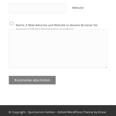
Website
Name, E-Mail-Adresse und Website in diesem Browser für
meinen nächsten Kommentar speichern.
© Copyright - Sportverein Kehlen -
Enfold WordPress Theme by Kriesi