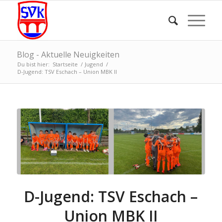
Blog - Aktuelle Neuigkeiten
Du bist hier:
Startseite
/
Jugend
/
D-Jugend: TSV Eschach – Union MBK II
D-Jugend: TSV Eschach –
Union MBK II