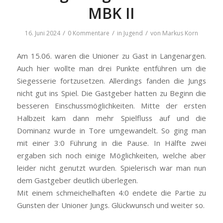
MBK II
/
/
/
16. Juni 2024
0 Kommentare
in
Jugend
von
Markus Korn
Am 15.06. waren die Unioner zu Gast in Langenargen.
Auch hier wollte man drei Punkte entführen um die
Siegesserie fortzusetzen. Allerdings fanden die Jungs
nicht gut ins Spiel. Die Gastgeber hatten zu Beginn die
besseren Einschussmöglichkeiten. Mitte der ersten
Halbzeit kam dann mehr Spielfluss auf und die
Dominanz wurde in Tore umgewandelt. So ging man
mit einer 3:0 Führung in die Pause. In Hälfte zwei
ergaben sich noch einige Möglichkeiten, welche aber
leider nicht genutzt wurden. Spielerisch war man nun
dem Gastgeber deutlich überlegen.
Mit einem schmeichelhaften 4:0 endete die Partie zu
Gunsten der Unioner Jungs. Glückwunsch und weiter so.