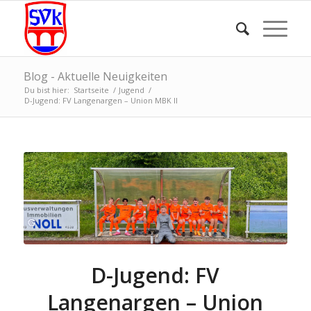
Blog - Aktuelle Neuigkeiten
Du bist hier:
Startseite
/
Jugend
/
D-Jugend: FV Langenargen – Union MBK II
D-Jugend: FV
Langenargen – Union