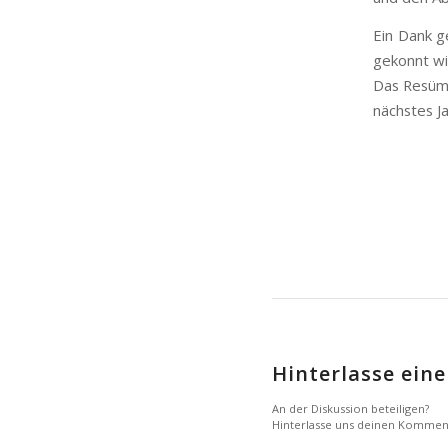
Ein Dank g
gekonnt wi
Das Resüme
nächstes J
Hinterlasse ei
An der Diskussion beteiligen?
Hinterlasse uns deinen Kommen