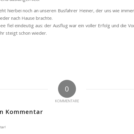
eht hierbei noch an unseren Busfahrer Heiner, der uns wie immer
eder nach Hause brachte.
e fiel eindeutig aus: der Ausflug war ein voller Erfolg und die Vo
ahr steigt schon wieder.
0
KOMMENTARE
nen Kommentar
tar!