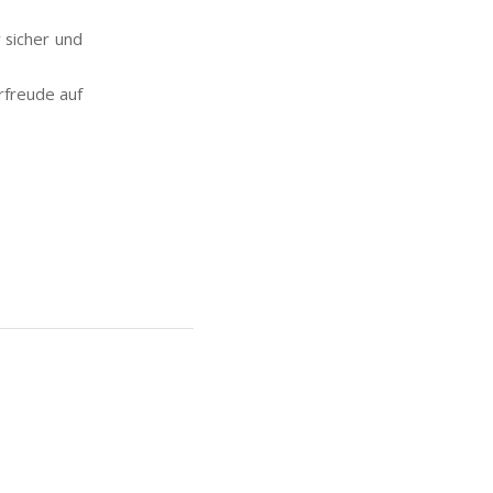
 sicher und
rfreude auf