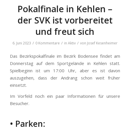
Pokalfinale in Kehlen –
der SVK ist vorbereitet
und freut sich
/
/
/
6. Juni 2023
0 Kommentare
in
Aktiv
von
Josef Kesenheimer
Das Bezirkspokalfinale im Bezirk Bodensee findet am
Donnerstag auf dem Sportgelände in Kehlen statt.
Spielbeginn ist um 17:00 Uhr, aber es ist davon
auszugehen, dass der Andrang schon weit früher
einsetzt.
Im Vorfeld noch ein paar Informationen für unsere
Besucher.
• Parken: