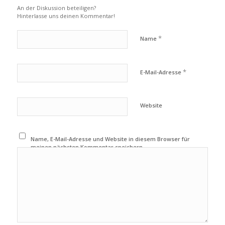
An der Diskussion beteiligen?
Hinterlasse uns deinen Kommentar!
*
Name
*
E-Mail-Adresse
Website
Name, E-Mail-Adresse und Website in diesem Browser für
meinen nächsten Kommentar speichern.