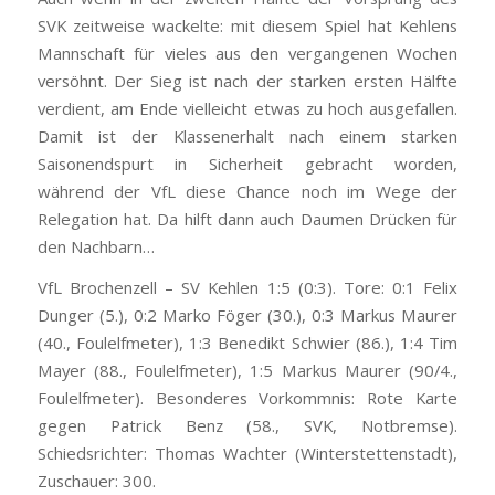
SVK zeitweise wackelte: mit diesem Spiel hat Kehlens
Mannschaft für vieles aus den vergangenen Wochen
versöhnt. Der Sieg ist nach der starken ersten Hälfte
verdient, am Ende vielleicht etwas zu hoch ausgefallen.
Damit ist der Klassenerhalt nach einem starken
Saisonendspurt in Sicherheit gebracht worden,
während der VfL diese Chance noch im Wege der
Relegation hat. Da hilft dann auch Daumen Drücken für
den Nachbarn…
VfL Brochenzell – SV Kehlen 1:5 (0:3). Tore: 0:1 Felix
Dunger (5.), 0:2 Marko Föger (30.), 0:3 Markus Maurer
(40., Foulelfmeter), 1:3 Benedikt Schwier (86.), 1:4 Tim
Mayer (88., Foulelfmeter), 1:5 Markus Maurer (90/4.,
Foulelfmeter). Besonderes Vorkommnis: Rote Karte
gegen Patrick Benz (58., SVK, Notbremse).
Schiedsrichter: Thomas Wachter (Winterstettenstadt),
Zuschauer: 300.