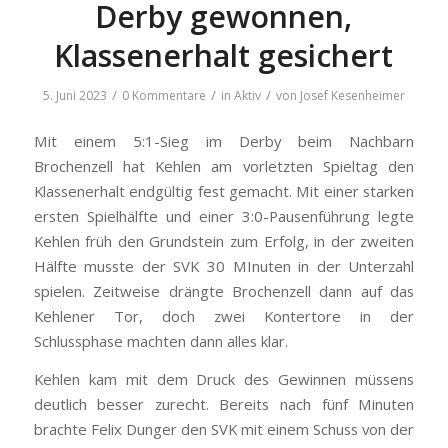
Derby gewonnen,
Klassenerhalt gesichert
/
/
/
5. Juni 2023
0 Kommentare
in
Aktiv
von
Josef Kesenheimer
Mit einem 5:1-Sieg im Derby beim Nachbarn
Brochenzell hat Kehlen am vorletzten Spieltag den
Klassenerhalt endgültig fest gemacht. Mit einer starken
ersten Spielhälfte und einer 3:0-Pausenführung legte
Kehlen früh den Grundstein zum Erfolg, in der zweiten
Hälfte musste der SVK 30 MInuten in der Unterzahl
spielen. Zeitweise drängte Brochenzell dann auf das
Kehlener Tor, doch zwei Kontertore in der
Schlussphase machten dann alles klar.
Kehlen kam mit dem Druck des Gewinnen müssens
deutlich besser zurecht. Bereits nach fünf Minuten
brachte Felix Dunger den SVK mit einem Schuss von der