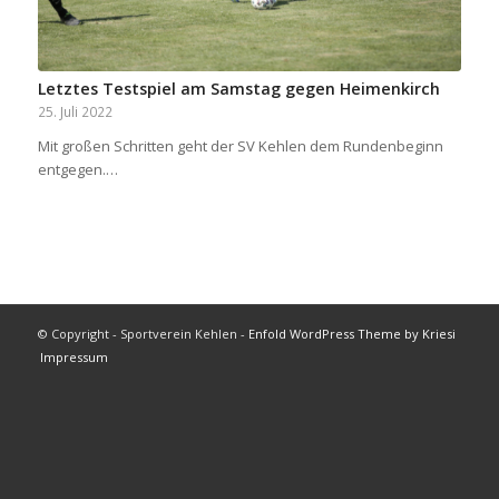
Letztes Testspiel am Samstag gegen Heimenkirch
25. Juli 2022
Mit großen Schritten geht der SV Kehlen dem Rundenbeginn
entgegen.…
© Copyright - Sportverein Kehlen -
Enfold WordPress Theme by Kriesi
Impressum