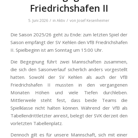
Friedrichshafen II
/
/
5. Juni 2026
in
Aktiv
von
Josef Kesenheimer
Die Saison 2025/26 geht zu Ende: zum letzten Spiel der
Saison empfängt der SV Kehlen den VfB Friedrichshafen
II. Spielbeginn ist am Sonntag um 15:00 Uhr.
Die Begegnung führt zwei Mannschaften zusammen,
die sich den Saisonverlauf sicherlich anders vorgestellt
hatten. Sowohl der SV Kehlen als auch der VfB
Friedrichshafen II mussten in den vergangenen
Monaten Höhen und viele Tiefen durchleben.
Mittlerweile steht fest, dass beide Teams die
Spielklasse nicht halten können. Während der VfB als
Tabellendrittletzter anreist, belegt der SVK derzeit den
vorletzten Tabellenplatz.
Dennoch gilt es für unsere Mannschaft, sich mit einer