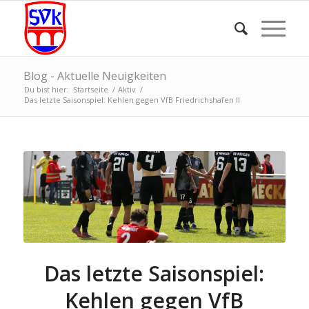
Blog - Aktuelle Neuigkeiten
Du bist hier:
Startseite
/
Aktiv
/
Das letzte Saisonspiel: Kehlen gegen VfB Friedrichshafen II
Das letzte Saisonspiel:
Kehlen gegen VfB