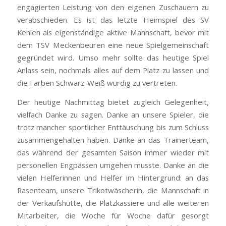
engagierten Leistung von den eigenen Zuschauern zu
verabschieden. Es ist das letzte Heimspiel des SV
Kehlen als eigenständige aktive Mannschaft, bevor mit
dem TSV Meckenbeuren eine neue Spielgemeinschaft
gegründet wird. Umso mehr sollte das heutige Spiel
Anlass sein, nochmals alles auf dem Platz zu lassen und
die Farben Schwarz-Weiß würdig zu vertreten.
Der heutige Nachmittag bietet zugleich Gelegenheit,
vielfach Danke zu sagen. Danke an unsere Spieler, die
trotz mancher sportlicher Enttäuschung bis zum Schluss
zusammengehalten haben. Danke an das Trainerteam,
das während der gesamten Saison immer wieder mit
personellen Engpässen umgehen musste. Danke an die
vielen Helferinnen und Helfer im Hintergrund: an das
Rasenteam, unsere Trikotwäscherin, die Mannschaft in
der Verkaufshütte, die Platzkassiere und alle weiteren
Mitarbeiter, die Woche für Woche dafür gesorgt