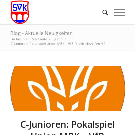
Blog - Aktuelle Neuigkeiten
Du bist hier:
Startseite
/
Jugend
/
C-Junioren: Pokalspiel Union MBK – VfB Friedrichshafen 4:2
C-Junioren: Pokalspiel