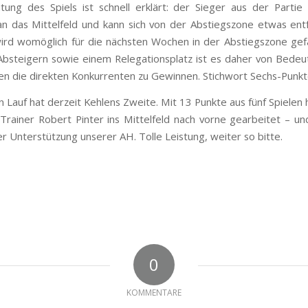
ung des Spiels ist schnell erklärt: der Sieger aus der Partie
an das Mittelfeld und kann sich von der Abstiegszone etwas ent
wird womöglich für die nächsten Wochen in der Abstiegszone gef
Absteigern sowie einem Relegationsplatz ist es daher von Bedeu
en die direkten Konkurrenten zu Gewinnen. Stichwort Sechs-Punkt
 Lauf hat derzeit Kehlens Zweite. Mit 13 Punkte aus fünf Spielen 
rainer Robert Pinter ins Mittelfeld nach vorne gearbeitet – un
er Unterstützung unserer AH. Tolle Leistung, weiter so bitte.
0
KOMMENTARE