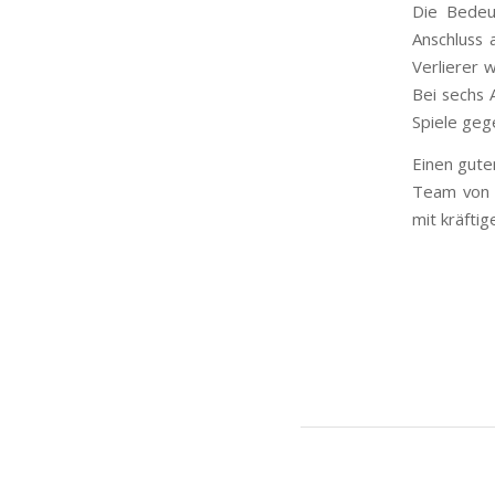
Die Bedeut
Anschluss 
Verlierer 
Bei sechs 
Spiele geg
Einen guten
Team von T
mit kräftig