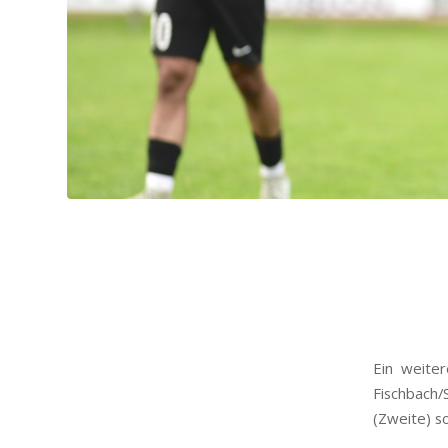
Ein weite
Fischbach
(Zweite) s