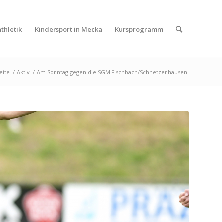
thletik
Kindersport in Mecka
Kursprogramm
eite
/
Aktiv
/
Am Sonntag gegen die SGM Fischbach/Schnetzenhausen