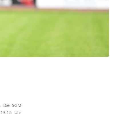
n. Die SGM
 13:15 Uhr