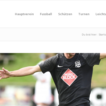
Hauptverein
Fussball
Schützen
Turnen
Leichta
Du bist hier:
Starts