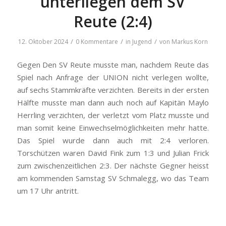
unterliegen dem SV
Reute (2:4)
/
/
/
12. Oktober 2024
0 Kommentare
in
Jugend
von
Markus Korn
Gegen Den SV Reute musste man, nachdem Reute das
Spiel nach Anfrage der UNION nicht verlegen wollte,
auf sechs Stammkräfte verzichten. Bereits in der ersten
Hälfte musste man dann auch noch auf Kapitän Maylo
Herrling verzichten, der verletzt vom Platz musste und
man somit keine Einwechselmöglichkeiten mehr hatte.
Das Spiel wurde dann auch mit 2:4 verloren.
Torschützen waren David Fink zum 1:3 und Julian Frick
zum zwischenzeitlichen 2:3. Der nächste Gegner heisst
am kommenden Samstag SV Schmalegg, wo das Team
um 17 Uhr antritt.