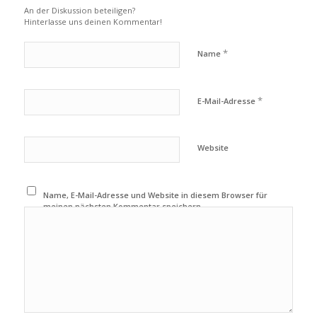
An der Diskussion beteiligen?
Hinterlasse uns deinen Kommentar!
*
Name
*
E-Mail-Adresse
Website
Name, E-Mail-Adresse und Website in diesem Browser für
meinen nächsten Kommentar speichern.