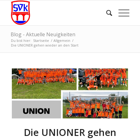
Blog - Aktuelle Neuigkeiten
Du bist hier:
Startseite
/
Allgemein
/
Die UNIONER gehen wieder an den Start
Die UNIONER gehen