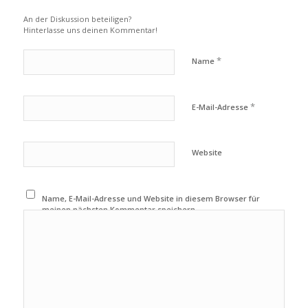
An der Diskussion beteiligen?
Hinterlasse uns deinen Kommentar!
*
Name
*
E-Mail-Adresse
Website
Name, E-Mail-Adresse und Website in diesem Browser für
meinen nächsten Kommentar speichern.