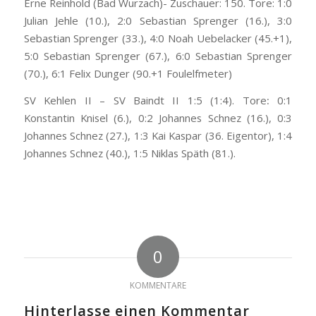
Erne Reinhold (Bad Wurzach)- Zuschauer: 150. Tore: 1:0
Julian Jehle (10.), 2:0 Sebastian Sprenger (16.), 3:0
Sebastian Sprenger (33.), 4:0 Noah Uebelacker (45.+1),
5:0 Sebastian Sprenger (67.), 6:0 Sebastian Sprenger
(70.), 6:1 Felix Dunger (90.+1 Foulelfmeter)
SV Kehlen II – SV Baindt II 1:5 (1:4). Tore
:
0:1
Konstantin Knisel (6.), 0:2 Johannes Schnez (16.), 0:3
Johannes Schnez (27.), 1:3 Kai Kaspar (36. Eigentor), 1:4
Johannes Schnez (40.), 1:5 Niklas Späth (81.).
0
KOMMENTARE
Hinterlasse einen Kommentar