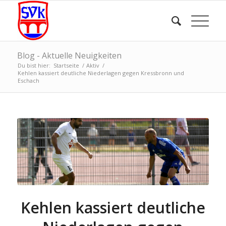
Blog - Aktuelle Neuigkeiten
Du bist hier:
Startseite
/
Aktiv
/
Kehlen kassiert deutliche Niederlagen gegen Kressbronn und
Eschach
Kehlen kassiert deutliche