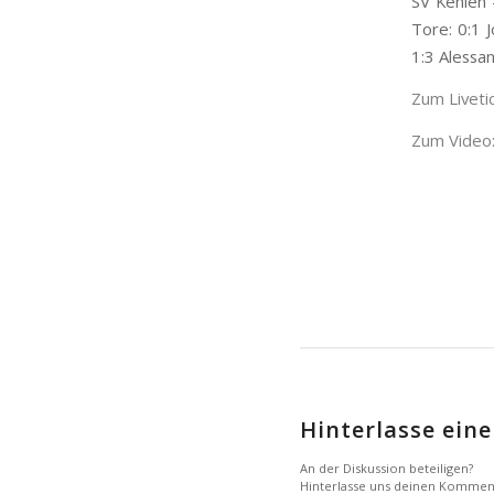
SV Kehlen 
Tore: 0:1 J
1:3 Alessa
Zum Liveti
Zum Video:
Hinterlasse ei
An der Diskussion beteiligen?
Hinterlasse uns deinen Kommen