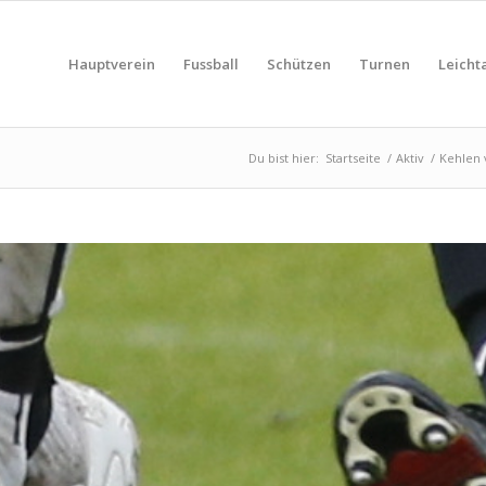
Hauptverein
Fussball
Schützen
Turnen
Leichta
Du bist hier:
Startseite
/
Aktiv
/
Kehlen 