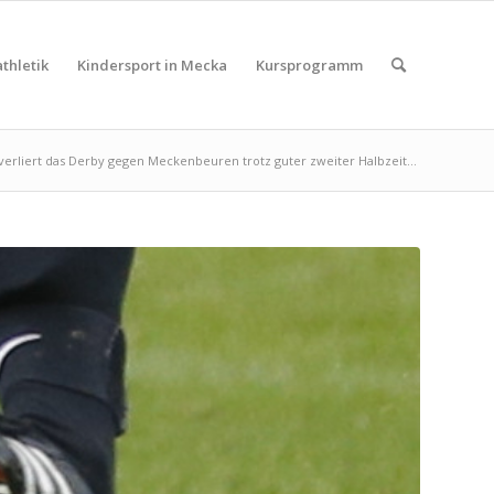
thletik
Kindersport in Mecka
Kursprogramm
verliert das Derby gegen Meckenbeuren trotz guter zweiter Halbzeit...