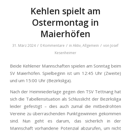
Kehlen spielt am
Ostermontag in
Maierhöfen
/
/
/
31. März 2024
0 Kommentare
in
Aktiv
,
Allgemein
von
Josef
Kesenheimer
Beide Kehlener Mannschaften spielen am Sonntag beim
SV Maierhöfen. Spielbeginn ist um 12:45 Uhr (Zweite)
und um 15:00 Uhr (Bezirksliga).
Nach der Heimniederlage gegen den TSV Tettnang hat
sich die Tabellensituation als Schlusslicht der Bezirksliga
leider gefestigt – dies auch zumal die mitbedrohten
Vereine zu überraschenden Punktgewinnen gekommen
sind. Nun geht es darum, das sicherlich in der
Mannschaft vorhandene Potenzial abzurufen, um nicht