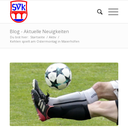
Blog - Aktuelle Neuigkeiten
Du bist hier:
Startseite
/
Aktiv
/
Kehlen spielt am Ostermontag in Maierhöfen