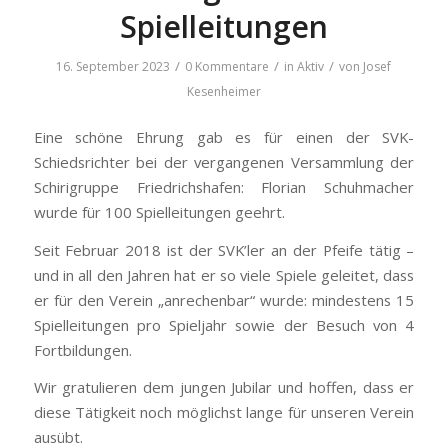
Spielleitungen
/
/
/
16. September 2023
0 Kommentare
in
Aktiv
von
Josef
Kesenheimer
Eine schöne Ehrung gab es für einen der SVK-
Schiedsrichter bei der vergangenen Versammlung der
Schirigruppe Friedrichshafen: Florian Schuhmacher
wurde für 100 Spielleitungen geehrt.
Seit Februar 2018 ist der SVK’ler an der Pfeife tätig –
und in all den Jahren hat er so viele Spiele geleitet, dass
er für den Verein „anrechenbar“ wurde: mindestens 15
Spielleitungen pro Spieljahr sowie der Besuch von 4
Fortbildungen.
Wir gratulieren dem jungen Jubilar und hoffen, dass er
diese Tätigkeit noch möglichst lange für unseren Verein
ausübt.