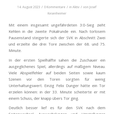
/
/
/
14. August 2023
0 Kommentare
in
Aktiv
von
Josef
Kesenheimer
Mit einem insgesamt ungefährdeten 3:0-Sieg zieht
Kehlen in die zweite Pokalrunde ein. Nach torlosem
Pausenstand steigerte sich der SVK in Abschnitt Zwei
und erzielte die drei Tore zwischen der 68. und 75.
Minute.
In der ersten Spielhälfte sahen die Zuschauer ein
ausgeglichenes Spiel, allerdings auf mäßigem Niveau.
Viele Abspielfehler auf beiden Seiten sowie kaum
Szenen vor den Toren sorgten für wenig
Unterhaltungswert. Einzig Felix Dunger hätte ein Tor
erzielen können: in der 33. Minute scheiterte er mit
einem Schuss, der knapp übers Tor ging.
Deutlich besser lief es für den SVK nach dem