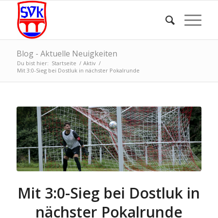
Blog - Aktuelle Neuigkeiten
Du bist hier:
Startseite
/
Aktiv
/
Mit 3:0-Sieg bei Dostluk in nächster Pokalrunde
Mit 3:0-Sieg bei Dostluk in
nächster Pokalrunde