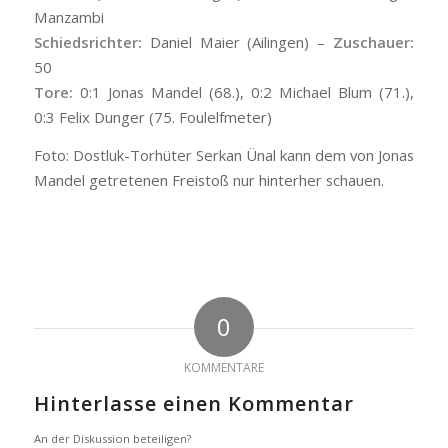
Manzambi
Schiedsrichter:
Daniel Maier (Ailingen) –
Zuschauer:
50
Tore:
0:1 Jonas Mandel (68.), 0:2 Michael Blum (71.),
0:3 Felix Dunger (75. Foulelfmeter)
Foto: Dostluk-Torhüter Serkan Ünal kann dem von Jonas
Mandel getretenen Freistoß nur hinterher schauen.
0
KOMMENTARE
Hinterlasse einen Kommentar
An der Diskussion beteiligen?