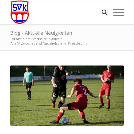
Blog - Aktuelle Neuigkeiten
Du bist hier:
Startseite
/
Aktiv
/
Am Mittwochabend Nachholspiel in Kressbronn