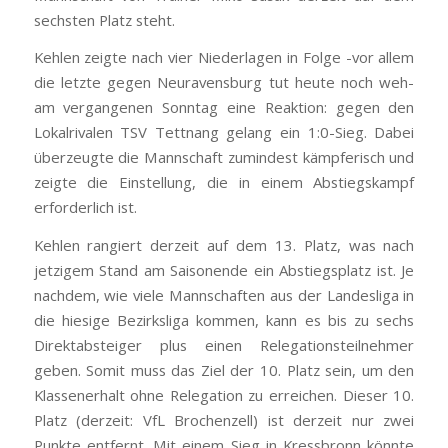
sechsten Platz steht.
Kehlen zeigte nach vier Niederlagen in Folge -vor allem
die letzte gegen Neuravensburg tut heute noch weh-
am vergangenen Sonntag eine Reaktion: gegen den
Lokalrivalen TSV Tettnang gelang ein 1:0-Sieg. Dabei
überzeugte die Mannschaft zumindest kämpferisch und
zeigte die Einstellung, die in einem Abstiegskampf
erforderlich ist.
Kehlen rangiert derzeit auf dem 13. Platz, was nach
jetzigem Stand am Saisonende ein Abstiegsplatz ist. Je
nachdem, wie viele Mannschaften aus der Landesliga in
die hiesige Bezirksliga kommen, kann es bis zu sechs
Direktabsteiger plus einen Relegationsteilnehmer
geben. Somit muss das Ziel der 10. Platz sein, um den
Klassenerhalt ohne Relegation zu erreichen. Dieser 10.
Platz (derzeit: VfL Brochenzell) ist derzeit nur zwei
Punkte entfernt. Mit einem Sieg in Kressbronn könnte