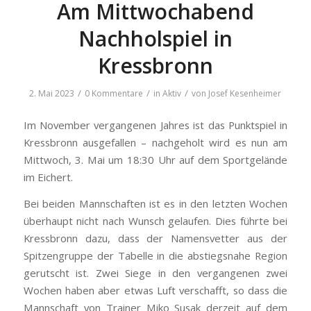
Am Mittwochabend
Nachholspiel in
Kressbronn
/
/
/
2. Mai 2023
0 Kommentare
in
Aktiv
von
Josef Kesenheimer
Im November vergangenen Jahres ist das Punktspiel in
Kressbronn ausgefallen – nachgeholt wird es nun am
Mittwoch, 3. Mai um 18:30 Uhr auf dem Sportgelände
im Eichert.
Bei beiden Mannschaften ist es in den letzten Wochen
überhaupt nicht nach Wunsch gelaufen. Dies führte bei
Kressbronn dazu, dass der Namensvetter aus der
Spitzengruppe der Tabelle in die abstiegsnahe Region
gerutscht ist. Zwei Siege in den vergangenen zwei
Wochen haben aber etwas Luft verschafft, so dass die
Mannschaft von Trainer Miko Susak derzeit auf dem