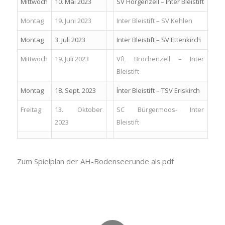
Mittwoch
10. Mai 2023
SV Horgenzell – Inter Bleistift
Montag
19. Juni 2023
Inter Bleistift – SV Kehlen
Montag
3. Juli 2023
Inter Bleistift – SV Ettenkirch
Mittwoch
19. Juli 2023
VfL Brochenzell – Inter
Bleistift
Montag
18. Sept. 2023
Ínter Bleistift – TSV Eriskirch
Freitag
13. Oktober
SC Bürgermoos- Inter
2023
Bleistift
Zum Spielplan der AH-Bodenseerunde als pdf