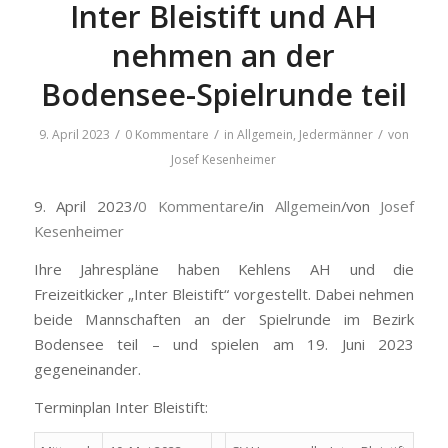
Inter Bleistift und AH
nehmen an der
Bodensee-Spielrunde teil
/
/
/
9. April 2023
0 Kommentare
in
Allgemein
,
Jedermänner
von
Josef Kesenheimer
9. April 2023/
0 Kommentare
/in
Allgemein
/von
Josef
Kesenheimer
Ihre Jahrespläne haben Kehlens AH und die
Freizeitkicker „Inter Bleistift“ vorgestellt. Dabei nehmen
beide Mannschaften an der Spielrunde im Bezirk
Bodensee teil – und spielen am 19. Juni 2023
gegeneinander.
Terminplan Inter Bleistift: