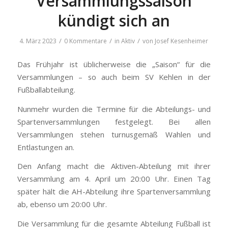
Versammlungssaison
kündigt sich an
/
/
/
4. März 2023
0 Kommentare
in
Aktiv
von
Josef Kesenheimer
Das Frühjahr ist üblicherweise die „Saison“ für die
Versammlungen – so auch beim SV Kehlen in der
Fußballabteilung.
Nunmehr wurden die Termine für die Abteilungs- und
Spartenversammlungen festgelegt. Bei allen
Versammlungen stehen turnusgemäß Wahlen und
Entlastungen an.
Den Anfang macht die Aktiven-Abteilung mit ihrer
Versammlung am 4. April um 20:00 Uhr. Einen Tag
später hält die AH-Abteilung ihre Spartenversammlung
ab, ebenso um 20:00 Uhr.
Die Versammlung für die gesamte Abteilung Fußball ist