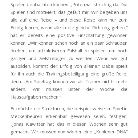
Spielen beobachten können. „Potenzial ist richtig da. Die
Spieler sind motiviert, das gefällt mir. Wir begeben uns
alle auf eine Reise – und diese Reise kann nur zum
Erfolg führen, wenn alle in die gleiche Richtung gehen,“
hat er bereits eine positive Einschätzung gewinnen
können. „Wir können schon noch an ein paar Schrauben
drehen, um attraktiveren Fußball zu spielen, um noch
galliger und zielstrebiger zu werden. Wenn wir gut
ausbilden, kommt der Erfolg von alleine.“ Dabei spielt
für ihn auch die Trainingsbeteiligung eine große Rolle,
denn: „Am Spieltag können wir als Trainer nichts mehr
ändern. Wir müssen unter der Woche die
Hausaufgaben machen.“
Er möchte die Strukturen, die beispielsweise im Spiel in
Meckenbeuren erkennbar gewesen seien, festigen.
„Jonas Klawitter hat das in diesen Wochen sehr gut
gemacht. Wir müssen nun wieder eine „Kehlener DNA“