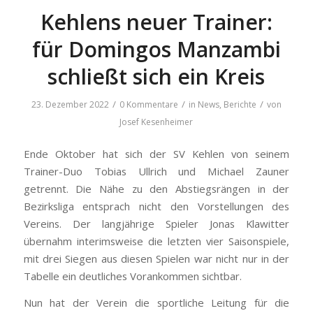
Kehlens neuer Trainer:
für Domingos Manzambi
schließt sich ein Kreis
/
/
/
23. Dezember 2022
0 Kommentare
in
News, Berichte
von
Josef Kesenheimer
Ende Oktober hat sich der SV Kehlen von seinem
Trainer-Duo Tobias Ullrich und Michael Zauner
getrennt. Die Nähe zu den Abstiegsrängen in der
Bezirksliga entsprach nicht den Vorstellungen des
Vereins. Der langjährige Spieler Jonas Klawitter
übernahm interimsweise die letzten vier Saisonspiele,
mit drei Siegen aus diesen Spielen war nicht nur in der
Tabelle ein deutliches Vorankommen sichtbar.
Nun hat der Verein die sportliche Leitung für die