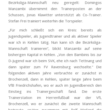
Bezirksliga-Mannschaft neu geregelt: Domingos
Manzambi übernimmt den Trainerposten an der
Schussen, Jonas Klawitter unterstützt als Co-Trainer.
Stefan Frei trainiert weiterhin die Torspieler.
„Für mich schließt sich ein Kreis: bereits als
Jugendspieler, als Jugendtrainer und als aktiver Spieler
war ich in Kehlen tätig. Nun kann ich die Bezirksliga-
Mannschaft trainieren“, blickt Manzambi auf seine
bisherigen Kapital in Kehlen. „Von den Bambinis bis zur
D-Jugend war ich beim SVK, ehe ich nach Tettnang und
dann später zum FV Ravensburg wechselte.“ Die
folgenden aktiven Jahre verbrachte er zunächst in
Brochenzell, dann in Kehlen, später lange Jahre beim
VfB Friedrichshafen, wo er auch im Jugendbereich den
Einstieg ins Trainergeschäft fand. Die erste
Trainerstation im Herrenfußball war der VfL
Brochenzell, wo er zunächst die zweite Mannschaft
betreute, später zusammen mit Rolf Weiland die