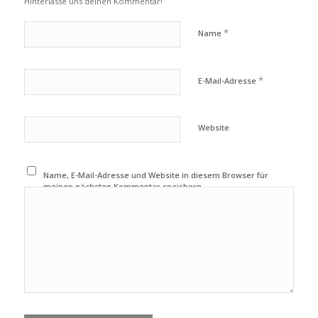
Hinterlasse uns deinen Kommentar!
*
Name
*
E-Mail-Adresse
Website
Name, E-Mail-Adresse und Website in diesem Browser für
meinen nächsten Kommentar speichern.