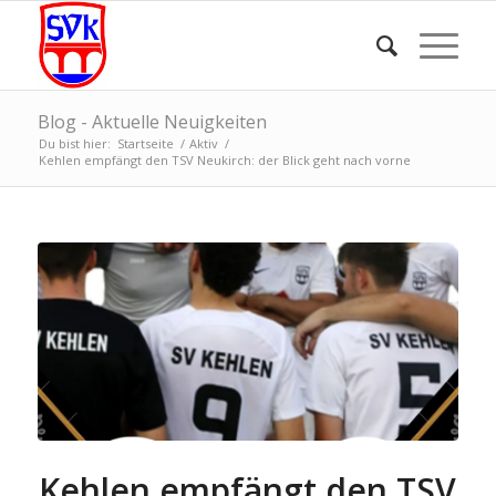
Blog - Aktuelle Neuigkeiten
Du bist hier:
Startseite
/
Aktiv
/
Kehlen empfängt den TSV Neukirch: der Blick geht nach vorne
Kehlen empfängt den TSV