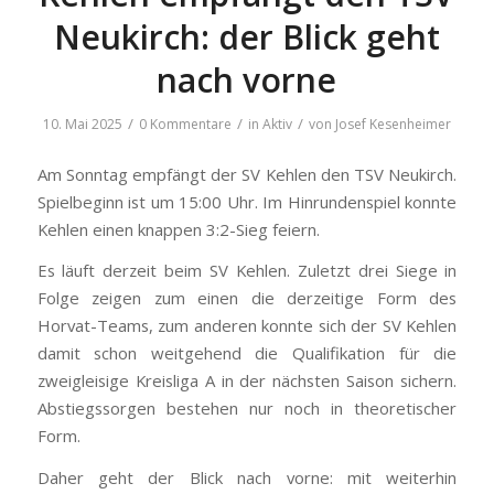
Neukirch: der Blick geht
nach vorne
/
/
/
10. Mai 2025
0 Kommentare
in
Aktiv
von
Josef Kesenheimer
Am Sonntag empfängt der SV Kehlen den TSV Neukirch.
Spielbeginn ist um 15:00 Uhr. Im Hinrundenspiel konnte
Kehlen einen knappen 3:2-Sieg feiern.
Es läuft derzeit beim SV Kehlen. Zuletzt drei Siege in
Folge zeigen zum einen die derzeitige Form des
Horvat-Teams, zum anderen konnte sich der SV Kehlen
damit schon weitgehend die Qualifikation für die
zweigleisige Kreisliga A in der nächsten Saison sichern.
Abstiegssorgen bestehen nur noch in theoretischer
Form.
Daher geht der Blick nach vorne: mit weiterhin