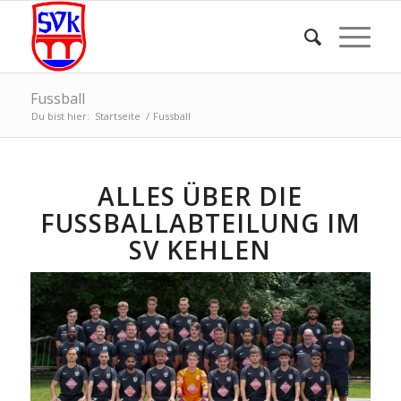
Fussball
Du bist hier:
Startseite
/
Fussball
ALLES ÜBER DIE
FUSSBALLABTEILUNG IM S
V KEHLEN