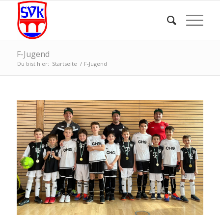
F-Jugend
Du bist hier:
Startseite
/
F-Jugend