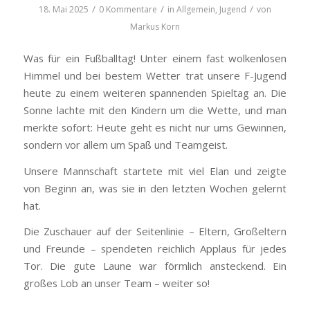
/
/
/
18. Mai 2025
0 Kommentare
in
Allgemein
,
Jugend
von
Markus Korn
Was für ein Fußballtag! Unter einem fast wolkenlosen
Himmel und bei bestem Wetter trat unsere F-Jugend
heute zu einem weiteren spannenden Spieltag an. Die
Sonne lachte mit den Kindern um die Wette, und man
merkte sofort: Heute geht es nicht nur ums Gewinnen,
sondern vor allem um Spaß und Teamgeist.
Unsere Mannschaft startete mit viel Elan und zeigte
von Beginn an, was sie in den letzten Wochen gelernt
hat.
Die Zuschauer auf der Seitenlinie – Eltern, Großeltern
und Freunde – spendeten reichlich Applaus für jedes
Tor. Die gute Laune war förmlich ansteckend. Ein
großes Lob an unser Team – weiter so!