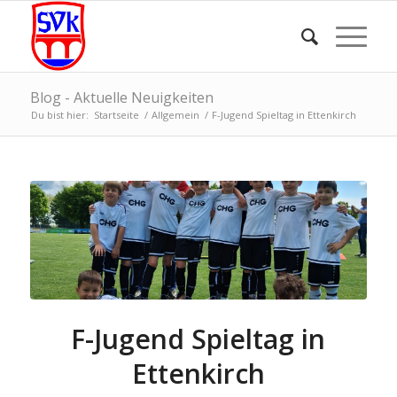
Blog - Aktuelle Neuigkeiten
Du bist hier:
Startseite
/
Allgemein
/
F-Jugend Spieltag in Ettenkirch
F-Jugend Spieltag in
Ettenkirch