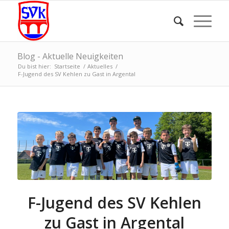
Blog - Aktuelle Neuigkeiten
Du bist hier:
Startseite
/
Aktuelles
/
F-Jugend des SV Kehlen zu Gast in Argental
F-Jugend des SV Kehlen
zu Gast in Argental