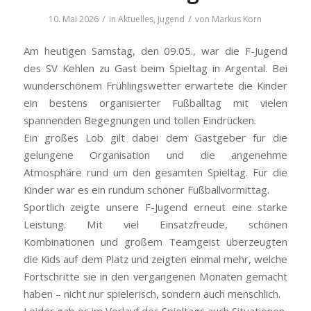
/
/
10. Mai 2026
in
Aktuelles
,
Jugend
von
Markus Korn
Am heutigen Samstag, den 09.05., war die F-Jugend
des SV Kehlen zu Gast beim Spieltag in Argental. Bei
wunderschönem Frühlingswetter erwartete die Kinder
ein bestens organisierter Fußballtag mit vielen
spannenden Begegnungen und tollen Eindrücken.
Ein großes Lob gilt dabei dem Gastgeber für die
gelungene Organisation und die angenehme
Atmosphäre rund um den gesamten Spieltag. Für die
Kinder war es ein rundum schöner Fußballvormittag.
Sportlich zeigte unsere F-Jugend erneut eine starke
Leistung. Mit viel Einsatzfreude, schönen
Kombinationen und großem Teamgeist überzeugten
die Kids auf dem Platz und zeigten einmal mehr, welche
Fortschritte sie in den vergangenen Monaten gemacht
haben – nicht nur spielerisch, sondern auch menschlich.
Leider gab es im Verlauf des Spieltags auch Situationen,