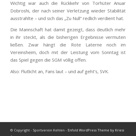
Wichtig war auch die Rückkehr von Torhüter Anuar
Dobroshi, der nach seiner Verletzung wieder Stabilität
ausstrahlte – und sich das „Zu Null“ redlich verdient hat.
Die Mannschaft hat damit gezeigt, dass deutlich mehr
in ihr steckt, als die bisherigen Ergebnisse vermuten
ließen. Zwar hängt die Rote Laterne noch im
Vereinsheim, doch mit der Leistung vom Sonntag ist
das Spiel gegen die SGM völlig offen.
Also: Flutlicht an, Fans laut – und auf geht’s, SVK.
© Copyright - Sportverein Kehlen -
Enfold WordPress Theme by Kriesi