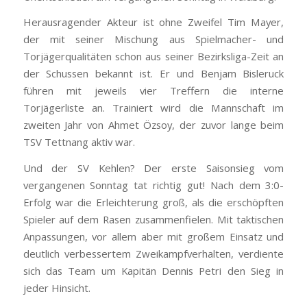
Herausragender Akteur ist ohne Zweifel Tim Mayer,
der mit seiner Mischung aus Spielmacher- und
Torjägerqualitäten schon aus seiner Bezirksliga-Zeit an
der Schussen bekannt ist. Er und Benjam Bisleruck
führen mit jeweils vier Treffern die interne
Torjägerliste an. Trainiert wird die Mannschaft im
zweiten Jahr von Ahmet Özsoy, der zuvor lange beim
TSV Tettnang aktiv war.
Und der SV Kehlen? Der erste Saisonsieg vom
vergangenen Sonntag tat richtig gut! Nach dem 3:0-
Erfolg war die Erleichterung groß, als die erschöpften
Spieler auf dem Rasen zusammenfielen. Mit taktischen
Anpassungen, vor allem aber mit großem Einsatz und
deutlich verbessertem Zweikampfverhalten, verdiente
sich das Team um Kapitän Dennis Petri den Sieg in
jeder Hinsicht.