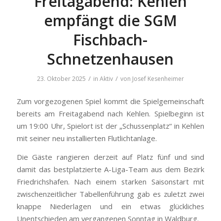
Freitagabend: Kehlen
empfängt die SGM
Fischbach-
Schnetzenhausen
/
/
23. Oktober 2025
in
Aktiv
von
Josef Kesenheimer
Zum vorgezogenen Spiel kommt die Spielgemeinschaft
bereits am Freitagabend nach Kehlen. Spielbeginn ist
um 19:00 Uhr, Spielort ist der „Schussenplatz“ in Kehlen
mit seiner neu installierten Flutlichtanlage.
Die Gäste rangieren derzeit auf Platz fünf und sind
damit das bestplatzierte A-Liga-Team aus dem Bezirk
Friedrichshafen. Nach einem starken Saisonstart mit
zwischenzeitlicher Tabellenführung gab es zuletzt zwei
knappe Niederlagen und ein etwas glückliches
Unentschieden am vergangenen Sonntag in Waldburg.