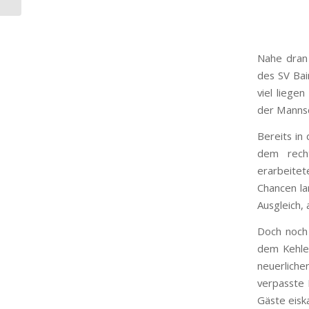
Nahe dran
des SV Bai
viel liege
der Mannsc
Bereits in
dem rech
erarbeitet
Chancen la
Ausgleich,
Doch noch 
dem Kehlen
neuerliche
verpasste 
Gäste eisk