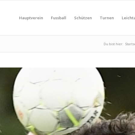
Hauptverein
Fussball
Schützen
Turnen
Leichta
Du bist hier:
Starts