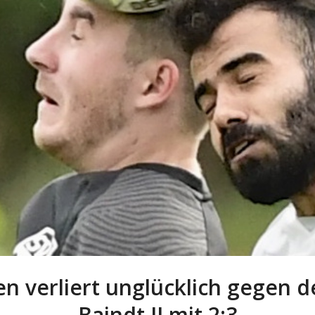
en verliert unglücklich gegen d
Baindt II mit 2:3