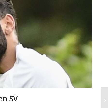
en SV