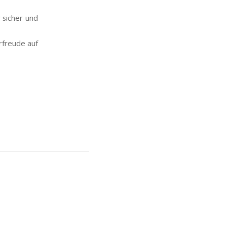
 sicher und
rfreude auf