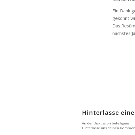
Ein Dank g
gekonnt wi
Das Resüme
nächstes J
Hinterlasse ei
An der Diskussion beteiligen?
Hinterlasse uns deinen Kommen