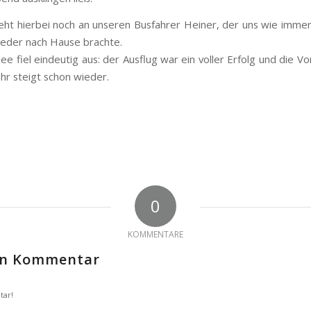
eht hierbei noch an unseren Busfahrer Heiner, der uns wie immer
eder nach Hause brachte.
e fiel eindeutig aus: der Ausflug war ein voller Erfolg und die Vo
ahr steigt schon wieder.
0
KOMMENTARE
nen Kommentar
tar!