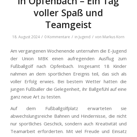
in Opfenbach – Ein Tag
voller Spaß und
Teamgeist
/
/
/
18. August 2024
0 Kommentare
in
Jugend
von
Markus Korn
Am vergangenen Wochenende unternahm die E-Jugend
der Union MBK einen aufregenden Ausflug zum
Fußballgolf nach Opfenbach. Insgesamt 18 Kinder
nahmen an dem sportlichen Ereignis teil, das sich als
voller Erfolg erwies. Bei bestem Wetter hatten die
jungen Fußballer die Gelegenheit, ihr Ballgefühl auf eine
ganz neue Art zu testen.
Auf dem Fußballgolfplatz erwarteten sie
abwechslungsreiche Bahnen und Hindernisse, die nicht
nur sportliches Geschick, sondern auch Kreativität und
Teamarbeit erforderten. Mit viel Freude und Einsatz