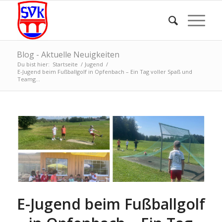
Blog - Aktuelle Neuigkeiten
Du bist hier:
Startseite
/
Jugend
/
E-Jugend beim Fußballgolf in Opfenbach – Ein Tag voller Spaß und
Teamg...
E-Jugend beim Fußballgolf